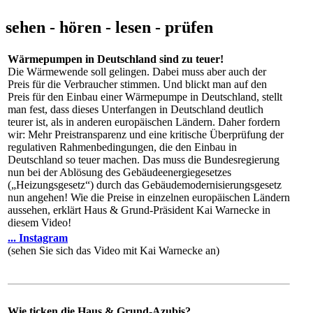
sehen - hören - lesen - prüfen
Wärmepumpen in Deutschland sind zu teuer!
Die Wärmewende soll gelingen. Dabei muss aber auch der
Preis für die Verbraucher stimmen. Und blickt man auf den
Preis für den Einbau einer Wärmepumpe in Deutschland, stellt
man fest, dass dieses Unterfangen in Deutschland deutlich
teurer ist, als in anderen europäischen Ländern. Daher fordern
wir: Mehr Preistransparenz und eine kritische Überprüfung der
regulativen Rahmenbedingungen, die den Einbau in
Deutschland so teuer machen. Das muss die Bundesregierung
nun bei der Ablösung des Gebäudeenergiegesetzes
(„Heizungsgesetz“) durch das Gebäudemodernisierungsgesetz
nun angehen! Wie die Preise in einzelnen europäischen Ländern
aussehen, erklärt Haus & Grund-Präsident Kai Warnecke in
diesem Video!
... Instagram
(sehen Sie sich das Video mit Kai Warnecke an)
Wie ticken die Haus & Grund-Azubis?