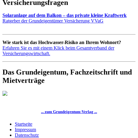
Versicherungsfragen
Solaranlage auf dem Balkon – das private kleine Kraftwerk
Ratgeber der Grundeigentümer Versicherung VVaG
Wie stark ist das Hochwasser-Risiko an Ihrem Wohnort?
Erfahren Sie es mit einem Klick beim Gesamtverband der
Versicherungswirtschaft.
Das Grundeigentum, Fachzeitschrift und
Mietverträge
... zum Grundeigentum-Verlag ...
Startseite
Impressum
Datenschutz