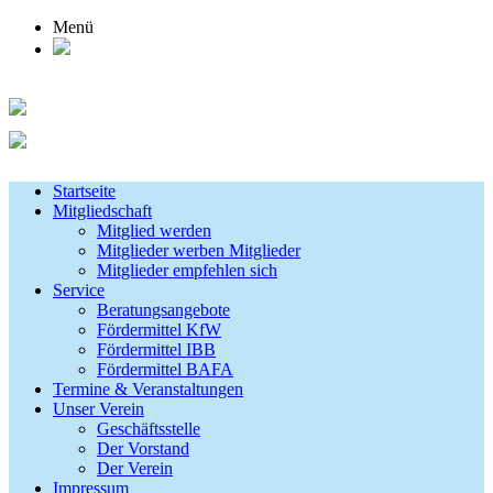
Menü
Startseite
Mitgliedschaft
Mitglied werden
Mitglieder werben Mitglieder
Mitglieder empfehlen sich
Service
Beratungsangebote
Fördermittel KfW
Fördermittel IBB
Fördermittel BAFA
Termine & Veranstaltungen
Unser Verein
Geschäftsstelle
Der Vorstand
Der Verein
Impressum