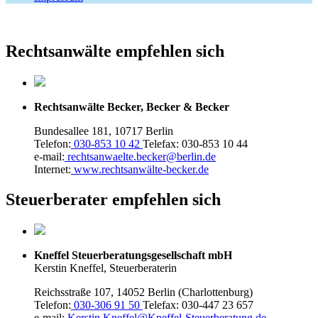
Rechtsanwälte empfehlen sich
Rechtsanwälte Becker, Becker & Becker
Bundesallee 181, 10717 Berlin
Telefon:
030-853 10 42
Telefax: 030-853 10 44
e-mail:
rechtsanwaelte.becker@berlin.de
Internet:
www.rechtsanwälte-becker.de
Steuerberater empfehlen sich
Kneffel Steuerberatungsgesellschaft mbH
Kerstin Kneffel, Steuerberaterin
Reichsstraße 107, 14052 Berlin (Charlottenburg)
Telefon:
030-306 91 50
Telefax: 030-447 23 657
e-mail:
Kerstin.Kneffel@Kneffel-Steuerberatung.de