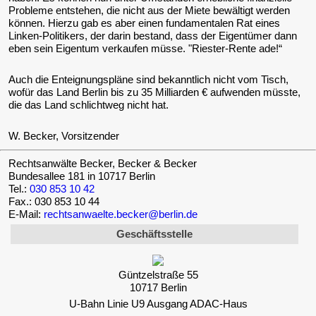
Probleme entstehen, die nicht aus der Miete bewältigt werden
können. Hierzu gab es aber einen fundamentalen Rat eines
Linken-Politikers, der darin bestand, dass der Eigentümer dann
eben sein Eigentum verkaufen müsse. "Riester-Rente ade!“
Auch die Enteignungspläne sind bekanntlich nicht vom Tisch,
wofür das Land Berlin bis zu 35 Milliarden € aufwenden müsste,
die das Land schlichtweg nicht hat.
W. Becker, Vorsitzender
Rechtsanwälte Becker, Becker & Becker
Bundesallee 181 in 10717 Berlin
Tel.:
030 853 10 42
Fax.: 030 853 10 44
E-Mail:
rechtsanwaelte.becker@berlin.de
Geschäftsstelle
Güntzelstraße 55
10717 Berlin
U-Bahn Linie U9 Ausgang ADAC-Haus