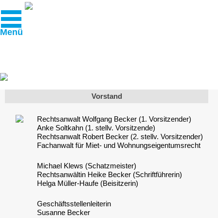
Menü
Startseite
Mitgliedschaft
Service
Vorstand
Termine & Veranstaltungen
Rechtsanwalt Wolfgang Becker (1. Vorsitzender)
Wir über uns
Anke Soltkahn (1. stellv. Vorsitzende)
Rechtsanwalt Robert Becker (2. stellv. Vorsitzender)
Kontakt
Fachanwalt für Miet- und Wohnungseigentumsrecht
Michael Klews (Schatzmeister)
Rechtsanwältin Heike Becker (Schriftführerin)
Helga Müller-Haufe (Beisitzerin)
Geschäftsstellenleiterin
Susanne Becker