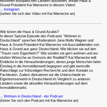
einzelnen europäischen Ländern aussehen, erklärt Haus &
Grund-Präsident Kai Warnecke in diesem Video!
... Instagram
(sehen Sie sich das Video mit Kai Warnecke an)
Wie ticken die Haus & Grund-Azubis?
In dieser Spezial-Episode des Podcasts "Wohnen in
Deutschland" sprechen Moderatorin Jana Mello Wagner und
Haus & Grund-Präsident Kai Warnecke mit Auszubildenden von
Haus & Grund aus ganz Deutschland: Wie blicken sie auf den
"Traum vom Eigenheim?" Wie würden sie gern wohnen und wo
stoßen Wünsche an Grenzen der Realität?! Kai Warnecke teilt
Einblicke in die Herausforderungen, denen junge Menschen beim
Einstieg in die Immobilienwelt begegnen und gibt wertvolle
Ratschläge zur frühzeitigen Recherche und dem Kontakt zu
Fachleuten. Zudem diskutieren wir die Unterschiede im
Eigentumserwerb in Deutschland im Vergleich zu anderen
Ländern sowie die aktuellen Herausforderungen auf dem
Immobilienmarkt.
... Wohnen in Deutschland - der Podcast
(hören Sie sich den Podcast mit Kai Warnecke an)