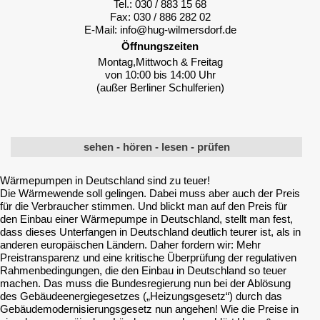
Tel.: 030 / 883 15 68
Fax: 030 / 886 282 02
E-Mail: info@hug-wilmersdorf.de
Öffnungszeiten
Montag,Mittwoch & Freitag
von 10:00 bis 14:00 Uhr
(außer Berliner Schulferien)
sehen - hören - lesen - prüfen
Wärmepumpen in Deutschland sind zu teuer!
Die Wärmewende soll gelingen. Dabei muss aber auch der Preis
für die Verbraucher stimmen. Und blickt man auf den Preis für
den Einbau einer Wärmepumpe in Deutschland, stellt man fest,
dass dieses Unterfangen in Deutschland deutlich teurer ist, als in
anderen europäischen Ländern. Daher fordern wir: Mehr
Preistransparenz und eine kritische Überprüfung der regulativen
Rahmenbedingungen, die den Einbau in Deutschland so teuer
machen. Das muss die Bundesregierung nun bei der Ablösung
des Gebäudeenergiegesetzes („Heizungsgesetz“) durch das
Gebäudemodernisierungsgesetz nun angehen! Wie die Preise in