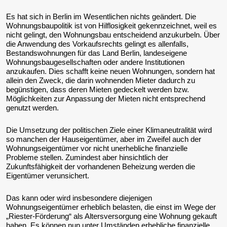
Es hat sich in Berlin im Wesentlichen nichts geändert. Die
Wohnungsbaupolitik ist von Hilflosigkeit gekennzeichnet, weil es
nicht gelingt, den Wohnungsbau entscheidend anzukurbeln. Über
die Anwendung des Vorkaufsrechts gelingt es allenfalls,
Bestandswohnungen für das Land Berlin, landeseigene
Wohnungsbaugesellschaften oder andere Institutionen
anzukaufen. Dies schafft keine neuen Wohnungen, sondern hat
allein den Zweck, die darin wohnenden Mieter dadurch zu
begünstigen, dass deren Mieten gedeckelt werden bzw.
Möglichkeiten zur Anpassung der Mieten nicht entsprechend
genutzt werden.
Die Umsetzung der politischen Ziele einer Klimaneutralität wird
so manchen der Hauseigentümer, aber im Zweifel auch der
Wohnungseigentümer vor nicht unerhebliche finanzielle
Probleme stellen. Zumindest aber hinsichtlich der
Zukunftsfähigkeit der vorhandenen Beheizung werden die
Eigentümer verunsichert.
Das kann oder wird insbesondere diejenigen
Wohnungseigentümer erheblich belasten, die einst im Wege der
„Riester-Förderung“ als Altersversorgung eine Wohnung gekauft
haben. Es können nun unter Umständen erhebliche finanzielle