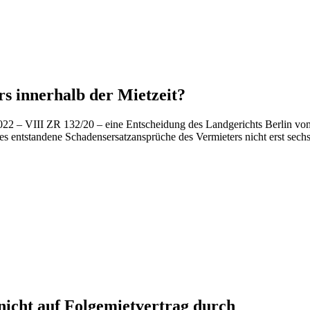
s innerhalb der Mietzeit?
022 – VIII ZR 132/20 – eine Entscheidung des Landgerichts Berlin v
isses entstandene Schadensersatzansprüche des Vermieters nicht erst s
nicht auf Folgemietvertrag durch