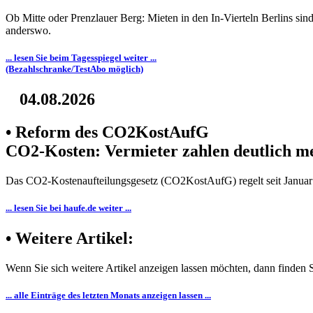
Ob Mitte oder Prenzlauer Berg: Mieten in den In-Vierteln Berlins si
anderswo.
... lesen Sie beim Tagesspiegel weiter ...
(Bezahlschranke/TestAbo möglich)
04.08.2026
• Reform des CO2KostAufG
CO2-Kosten: Vermieter zahlen deutlich m
Das CO2-Kostenaufteilungsgesetz (CO2KostAufG) regelt seit Januar 
... lesen Sie bei haufe.de weiter ...
• Weitere Artikel:
Wenn Sie sich weitere Artikel anzeigen lassen möchten, dann finden Si
... alle Einträge des letzten Monats anzeigen lassen ...