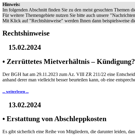
Hinweis:
Im folgenden Abschnitt finden Sie zu den meist gesuchten Themen die
Für weitere Themengebiete nutzen Sie bitte auch unsere "Nachrichte
Mit Klick auf "Rechtshinweise" werden Ihnen dann beispielsweise d
Rechtshinweise
15.02.2024
• Zerrüttetes Mietverhältnis – Kündigung?
Der BGH hat am 29.11.2023 zum Az. VIII ZR 211/22 eine Entscheidun
anhand derer man vielleicht besser beurteilen kann, ob eine entsprech
... weiterlesen ...
13.02.2024
• Erstattung von Abschleppkosten
Es gibt sicherlich eine Reihe von Mitgliedern, die darunter leiden, 