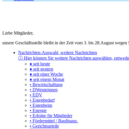
Liebe Mitglieder,
unsere Geschäftsstelle bleibt in der Zeit vom 3. bis 28.August wege
Nachrichten-Auswahl, weitere Nachrichten
ⓘ
Hier können Sie weitere Nachrichten auswählen, entwede
♦ seit heute
♦ seit gestern
♦ seit einer Woche
♦ seit einem Monat
• Bewirtschaftung
• DWenteignen
• EDV
• Eigenbedarf
• Eigenheim
• Energie
• Erfolge für Mitglieder
• Fördermittel / Baufinanz.
• Gerichtsurteile