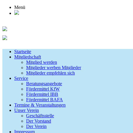
Menü
Startseite
Mitgliedschaft
Mitglied werden
Mitglieder werben Mitglieder
Mitglieder empfehlen sich
Service
Beratungsangebote
Fördermittel KfW
Fördermittel IBB
Fördermittel BAFA
Termine & Veranstaltungen
Unser Verein
Geschäftsstelle
Der Vorstand
Der Verein
Impressum