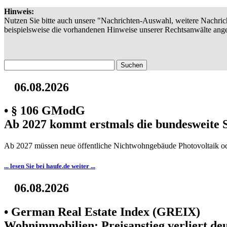
Hinweis:
Nutzen Sie bitte auch unsere "Nachrichten-Auswahl, weitere Nachric
beispielsweise die vorhandenen Hinweise unserer Rechtsanwälte ange
06.08.2026
• § 106 GModG
Ab 2027 kommt erstmals die bundesweite S
Ab 2027 müssen neue öffentliche Nichtwohngebäude Photovoltaik ode
... lesen Sie bei haufe.de weiter ...
06.08.2026
• German Real Estate Index (GREIX)
Wohnimmobilien: Preisanstieg verliert de