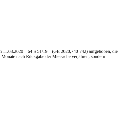
om 11.03.2020 – 64 S 51/19 – (GE 2020,740-742) aufgehoben, die
echs Monate nach Rückgabe der Mietsache verjähren, sondern