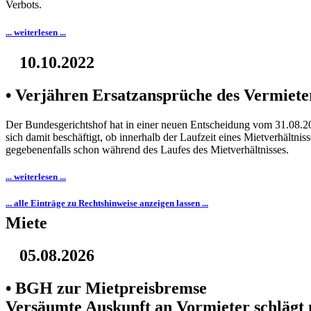
Verbots.
... weiterlesen ...
10.10.2022
• Verjähren Ersatzansprüche des Vermieter
Der Bundesgerichtshof hat in einer neuen Entscheidung vom 31.08.2
sich damit beschäftigt, ob innerhalb der Laufzeit eines Mietverhältn
gegebenenfalls schon während des Laufes des Mietverhältnisses.
... weiterlesen ...
... alle Einträge zu Rechtshinweise anzeigen lassen ...
Miete
05.08.2026
• BGH zur Mietpreisbremse
Versäumte Auskunft an Vormieter schlägt 