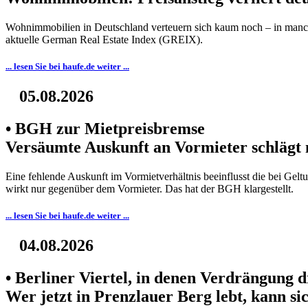
Wohnimmobilien in Deutschland verteuern sich kaum noch – in manchen
aktuelle German Real Estate Index (GREIX).
... lesen Sie bei haufe.de weiter ...
05.08.2026
• BGH zur Mietpreisbremse
Versäumte Auskunft an Vormieter schlägt 
Eine fehlende Auskunft im Vormietverhältnis beeinflusst die bei Gel
wirkt nur gegenüber dem Vormieter. Das hat der BGH klargestellt.
... lesen Sie bei haufe.de weiter ...
04.08.2026
• Berliner Viertel, in denen Verdrängung d
Wer jetzt in Prenzlauer Berg lebt, kann si