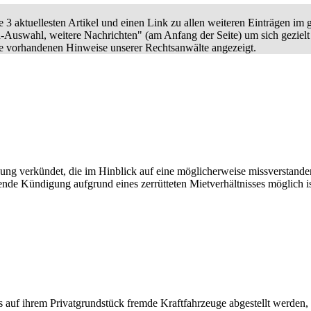
 3 aktuellesten Artikel und einen Link zu allen weiteren Einträgen im
n-Auswahl, weitere Nachrichten" (am Anfang der Seite) um sich gezielt
ie vorhandenen Hinweise unserer Rechtsanwälte angezeigt.
g verkündet, die im Hinblick auf eine möglicherweise missverstanden
ende Kündigung aufgrund eines zerrütteten Mietverhältnisses möglich is
dass auf ihrem Privatgrundstück fremde Kraftfahrzeuge abgestellt werde