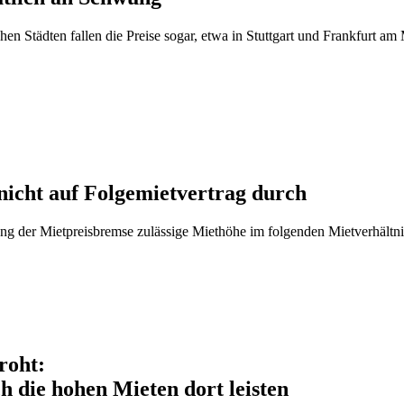
 Städten fallen die Preise sogar, etwa in Stuttgart und Frankfurt am
nicht auf Folgemietvertrag durch
tung der Mietpreisbremse zulässige Miethöhe im folgenden Mietverhältn
roht:
ch die hohen Mieten dort leisten