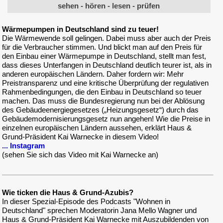
sehen - hören - lesen - prüfen
Wärmepumpen in Deutschland sind zu teuer!
Die Wärmewende soll gelingen. Dabei muss aber auch der Preis
für die Verbraucher stimmen. Und blickt man auf den Preis für
den Einbau einer Wärmepumpe in Deutschland, stellt man fest,
dass dieses Unterfangen in Deutschland deutlich teurer ist, als in
anderen europäischen Ländern. Daher fordern wir: Mehr
Preistransparenz und eine kritische Überprüfung der regulativen
Rahmenbedingungen, die den Einbau in Deutschland so teuer
machen. Das muss die Bundesregierung nun bei der Ablösung
des Gebäudeenergiegesetzes („Heizungsgesetz“) durch das
Gebäudemodernisierungsgesetz nun angehen! Wie die Preise in
einzelnen europäischen Ländern aussehen, erklärt Haus &
Grund-Präsident Kai Warnecke in diesem Video!
... Instagram
(sehen Sie sich das Video mit Kai Warnecke an)
Wie ticken die Haus & Grund-Azubis?
In dieser Spezial-Episode des Podcasts "Wohnen in
Deutschland" sprechen Moderatorin Jana Mello Wagner und
Haus & Grund-Präsident Kai Warnecke mit Auszubildenden von