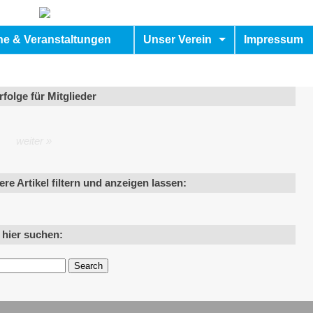
ne & Veranstaltungen
Unser Verein
Impressum
folge für Mitglieder
weiter »
ere Artikel filtern und anzeigen lassen:
l hier suchen: