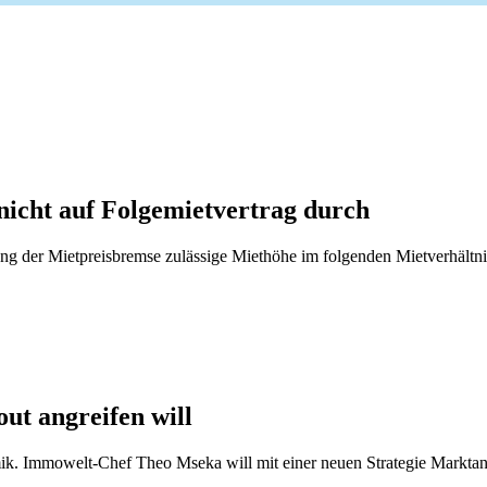
nicht auf Folgemietvertrag durch
tung der Mietpreisbremse zulässige Miethöhe im folgenden Mietverhältn
t angreifen will
. Immowelt-Chef Theo Mseka will mit einer neuen Strategie Marktantei