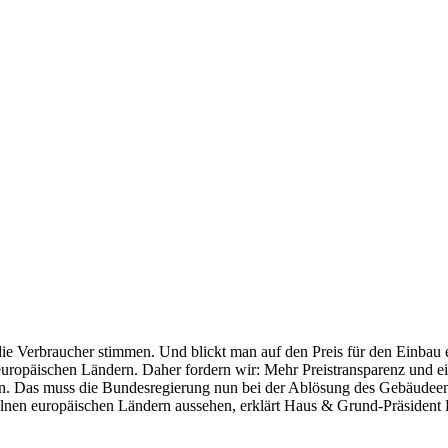
ie Verbraucher stimmen. Und blickt man auf den Preis für den Einbau 
n europäischen Ländern. Daher fordern wir: Mehr Preistransparenz und e
. Das muss die Bundesregierung nun bei der Ablösung des Gebäudeene
elnen europäischen Ländern aussehen, erklärt Haus & Grund-Präsident