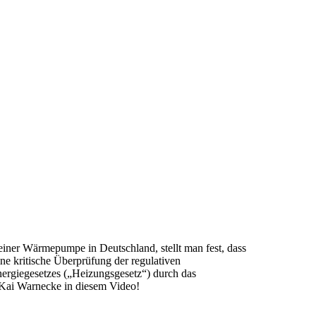
einer Wärmepumpe in Deutschland, stellt man fest, dass
ine kritische Überprüfung der regulativen
rgiegesetzes („Heizungsgesetz“) durch das
 Kai Warnecke in diesem Video!