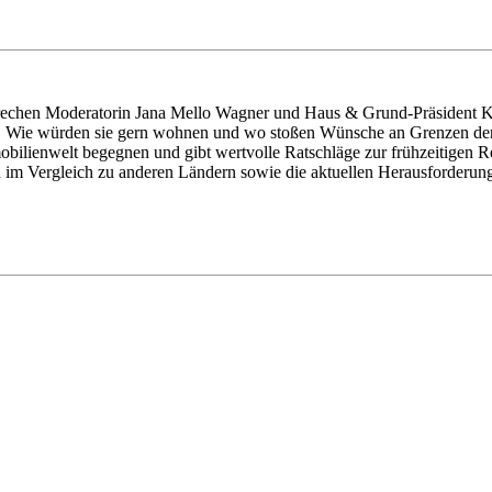
sprechen Moderatorin Jana Mello Wagner und Haus & Grund-Präsident
Wie würden sie gern wohnen und wo stoßen Wünsche an Grenzen der Re
obilienwelt begegnen und gibt wertvolle Ratschläge zur frühzeitigen
d im Vergleich zu anderen Ländern sowie die aktuellen Herausforderu