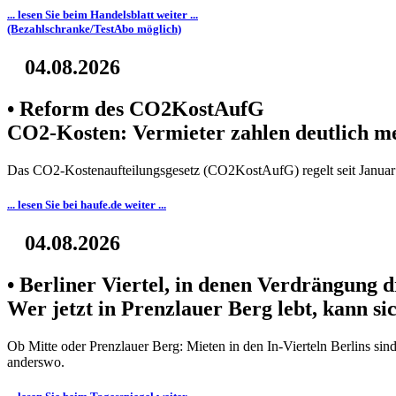
... lesen Sie beim Handelsblatt weiter ...
(Bezahlschranke/TestAbo möglich)
04.08.2026
• Reform des CO2KostAufG
CO2-Kosten: Vermieter zahlen deutlich m
Das CO2-Kostenaufteilungsgesetz (CO2KostAufG) regelt seit Januar 
... lesen Sie bei haufe.de weiter ...
04.08.2026
• Berliner Viertel, in denen Verdrängung d
Wer jetzt in Prenzlauer Berg lebt, kann si
Ob Mitte oder Prenzlauer Berg: Mieten in den In-Vierteln Berlins si
anderswo.