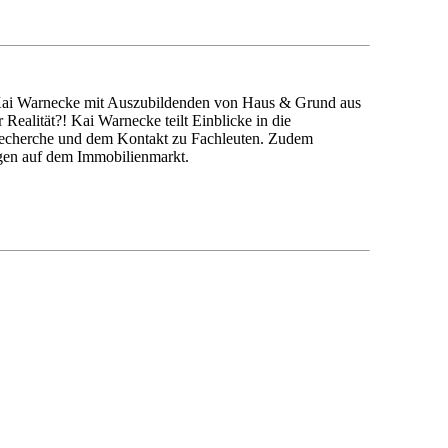
 Kai Warnecke mit Auszubildenden von Haus & Grund aus
alität?! Kai Warnecke teilt Einblicke in die
 Recherche und dem Kontakt zu Fachleuten. Zudem
ngen auf dem Immobilienmarkt.