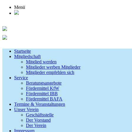
Menü
Startseite
Mitgliedschaft
Mitglied werden
Mitglieder werben Mitglieder
Mitglieder empfehlen sich
Service
Beratungsangebote
Fördermittel KfW
Fördermittel IBB
Fördermittel BAFA
Termine & Veranstaltungen
Unser Verein
Geschäftsstelle
Der Vorstand
Der Verein
Impressum