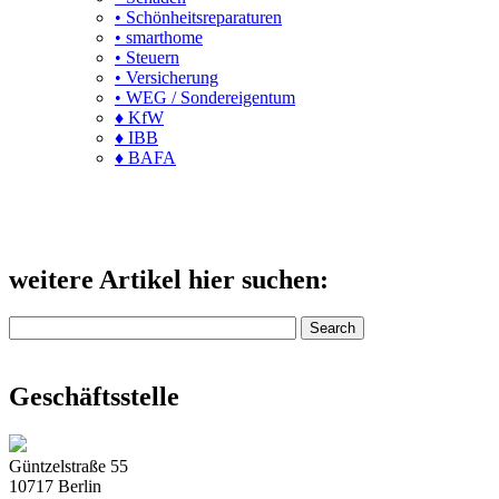
• Schönheitsreparaturen
• smarthome
• Steuern
• Versicherung
• WEG / Sondereigentum
♦ KfW
♦ IBB
♦ BAFA
weitere Artikel hier suchen:
Geschäftsstelle
Güntzelstraße 55
10717 Berlin